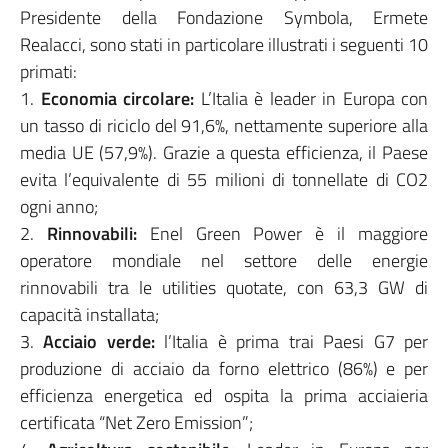
Presidente della Fondazione Symbola, Ermete
Realacci, sono stati in particolare illustrati i seguenti 10
primati:
1.
Economia circolare:
L’Italia è leader in Europa con
un tasso di riciclo del 91,6%, nettamente superiore alla
media UE (57,9%). Grazie a questa efficienza, il Paese
evita l’equivalente di 55 milioni di tonnellate di CO2
ogni anno;
2.
Rinnovabili:
Enel Green Power è il maggiore
operatore mondiale nel settore delle energie
rinnovabili tra le utilities quotate, con 63,3 GW di
capacità installata;
3.
Acciaio verde:
l’Italia è prima trai Paesi G7 per
produzione di acciaio da forno elettrico (86%) e per
efficienza energetica ed ospita la prima acciaieria
certificata “Net Zero Emission”;