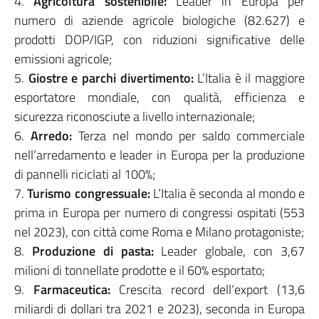
4.
Agricoltura sostenibile:
Leader in Europa per
numero di aziende agricole biologiche (82.627) e
prodotti DOP/IGP, con riduzioni significative delle
emissioni agricole;
5.
Giostre e parchi divertimento:
L’Italia è il maggiore
esportatore mondiale, con qualità, efficienza e
sicurezza riconosciute a livello internazionale;
6.
Arredo:
Terza nel mondo per saldo commerciale
nell’arredamento e leader in Europa per la produzione
di pannelli riciclati al 100%;
7.
Turismo congressuale:
L’Italia è seconda al mondo e
prima in Europa per numero di congressi ospitati (553
nel 2023), con città come Roma e Milano protagoniste;
8.
Produzione di pasta:
Leader globale, con 3,67
milioni di tonnellate prodotte e il 60% esportato;
9.
Farmaceutica:
Crescita record dell’export (13,6
miliardi di dollari tra 2021 e 2023), seconda in Europa