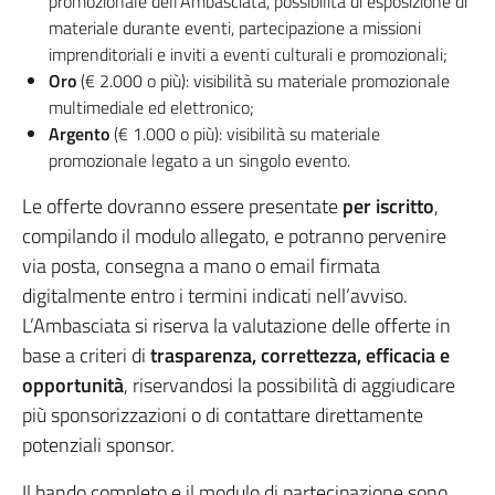
promozionale dell’Ambasciata, possibilità di esposizione di
materiale durante eventi, partecipazione a missioni
imprenditoriali e inviti a eventi culturali e promozionali;
Oro
(€ 2.000 o più): visibilità su materiale promozionale
multimediale ed elettronico;
Argento
(€ 1.000 o più): visibilità su materiale
promozionale legato a un singolo evento.
Le offerte dovranno essere presentate
per iscritto
,
compilando il modulo allegato, e potranno pervenire
via posta, consegna a mano o email firmata
digitalmente entro i termini indicati nell’avviso.
L’Ambasciata si riserva la valutazione delle offerte in
base a criteri di
trasparenza, correttezza, efficacia e
opportunità
, riservandosi la possibilità di aggiudicare
più sponsorizzazioni o di contattare direttamente
potenziali sponsor.
Il bando completo e il modulo di partecipazione sono