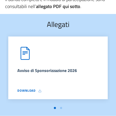
consultabili nell’
allegato PDF qui sotto
.
Allegati
Avviso di Sponsorizzazione 2026
DOWNLOAD
AVVISO DI SPONSORIZZAZIONE 2026