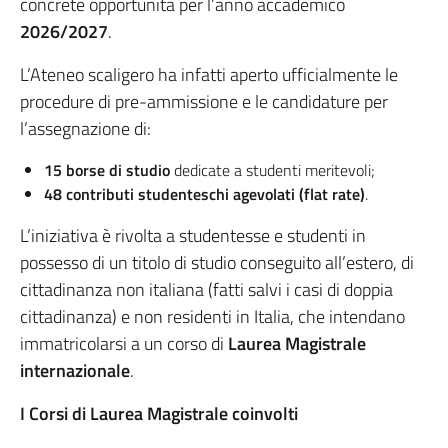
concrete opportunità per l’anno accademico
2026/2027
.
L’Ateneo scaligero ha infatti aperto ufficialmente le
procedure di pre-ammissione e le candidature per
l’assegnazione di:
15 borse di studio
dedicate a studenti meritevoli;
48 contributi studenteschi agevolati (flat rate)
.
L’iniziativa è rivolta a studentesse e studenti in
possesso di un titolo di studio conseguito all’estero, di
cittadinanza non italiana (fatti salvi i casi di doppia
cittadinanza) e non residenti in Italia, che intendano
immatricolarsi a un corso di
Laurea Magistrale
internazionale
.
I Corsi di Laurea Magistrale coinvolti