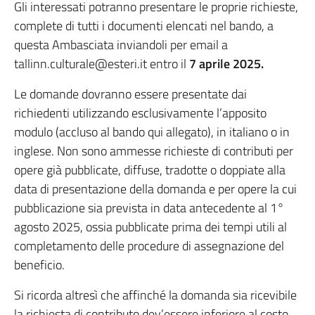
Gli interessati potranno presentare le proprie richieste,
complete di tutti i documenti elencati nel bando, a
questa Ambasciata inviandoli per email a
tallinn.culturale@esteri.it entro il
7 aprile 2025.
Le domande dovranno essere presentate dai
richiedenti utilizzando esclusivamente l’apposito
modulo (accluso al bando qui allegato), in italiano o in
inglese. Non sono ammesse richieste di contributi per
opere già pubblicate, diffuse, tradotte o doppiate alla
data di presentazione della domanda e per opere la cui
pubblicazione sia prevista in data antecedente al 1°
agosto 2025, ossia pubblicate prima dei tempi utili al
completamento delle procedure di assegnazione del
beneficio.
Si ricorda altresì che affinché la domanda sia ricevibile
la richiesta di contributo dev’essere inferiore al costo