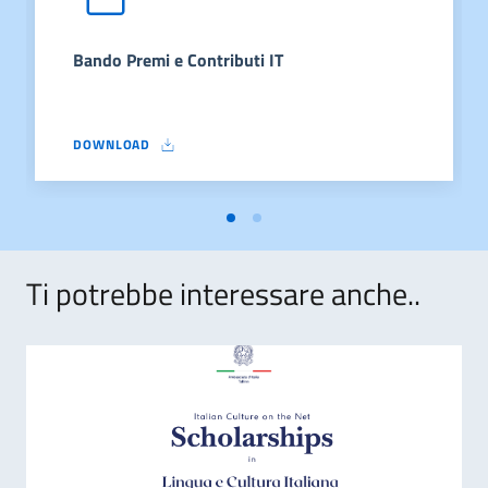
Bando Premi e Contributi IT
DOWNLOAD
BANDO PREMI E CONTRIBUTI IT
Ti potrebbe interessare anche..