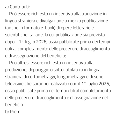
a) Contributi:
– Può essere richiesto un incentivo alla traduzione in
lingua straniera e divulgazione a mezzo pubblicazione
(anche in formato e-book) di opere letterarie e
scientifiche italiane, la cui pubblicazione sia prevista
dopo il 1° luglio 2026, ossia pubblicate prima dei tempi
utili al completamento delle procedure di accoglimento
e di assegnazione del beneficio;
– Può altresì essere richiesto un incentivo alla
produzione, doppiaggio o sotto-titolatura in lingua
straniera di cortometraggi, lungometraggi e di serie
televisive che saranno realizzati dopo il 1° luglio 2026,
ossia pubblicate prima dei tempi utili al completamento
delle procedure di accoglimento e di assegnazione del
beneficio.
b) Premi: